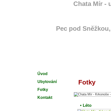
Chata Mír -
Pec pod Sněžkou,
Úvod
Fotky
Ubytování
Fotky
Kontakt
• Léto