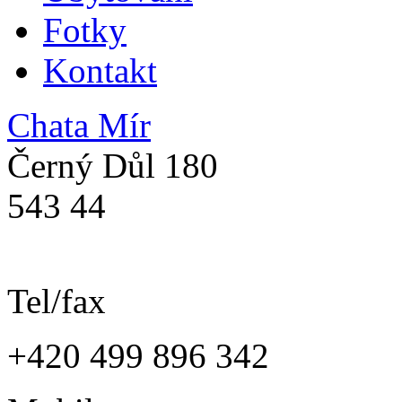
Fotky
Kontakt
Chata Mír
Černý Důl 180
543 44
Tel/fax
+420 499 896 342