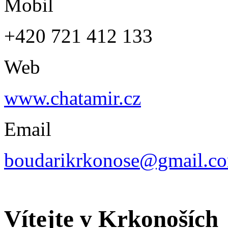
Mobil
+420 721 412 133
Web
www.chatamir.cz
Email
boudarikrkonose@gmail.c
Vítejte v Krkonoších