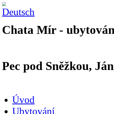
Chata Mír - ubytová
Pec pod Sněžkou, Ján
Úvod
Ubytování