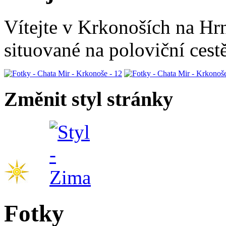
Vítejte v Krkonoších na Hr
situované na poloviční ces
Změnit styl stránky
Fotky