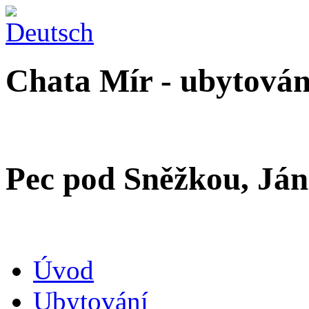
Chata Mír - ubytová
Pec pod Sněžkou, Ján
Úvod
Ubytování