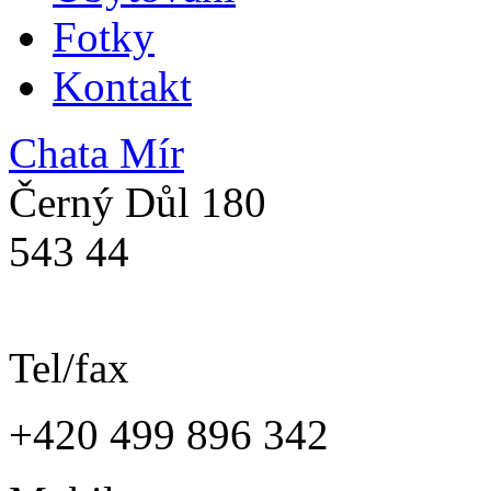
Fotky
Kontakt
Chata Mír
Černý Důl 180
543 44
Tel/fax
+420 499 896 342