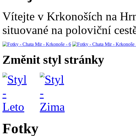
Vítejte v Krkonoších na Hr
situované na poloviční ces
Změnit styl stránky
Fotky