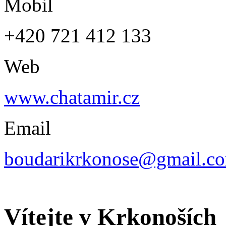
Mobil
+420 721 412 133
Web
www.chatamir.cz
Email
boudarikrkonose@gmail.c
Vítejte v Krkonoších